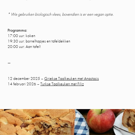
* We gebruiken biologisch vlees, bovendien is er een vegan optie.
Programma:
17:00 uur: koken
19:30 uur: borrelhapjes en tafeldekken
20:00 uur: Aan tafel!
—
12 december 2025 –
Griekse Taalkeuken met Anastasis
14 februari 2026 –
Turkse Taalkeuken met Filiz