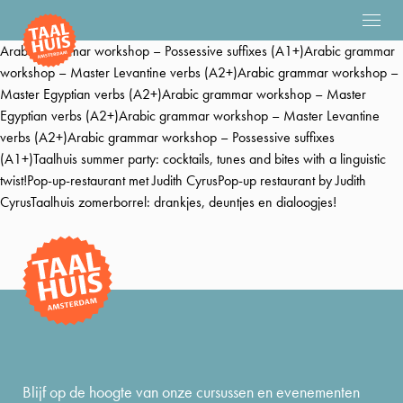
Arabic grammar workshop – Possessive suffixes (A1+)Arabic grammar
workshop – Master Levantine verbs (A2+)Arabic grammar workshop –
Master Egyptian verbs (A2+)Arabic grammar workshop – Master
Egyptian verbs (A2+)Arabic grammar workshop – Master Levantine
verbs (A2+)Arabic grammar workshop – Possessive suffixes
(A1+)Taalhuis summer party: cocktails, tunes and bites with a linguistic
twist!Pop-up-restaurant met Judith CyrusPop-up restaurant by Judith
CyrusTaalhuis zomerborrel: drankjes, deuntjes en dialoogjes!
Blijf op de hoogte van onze cursussen en evenementen