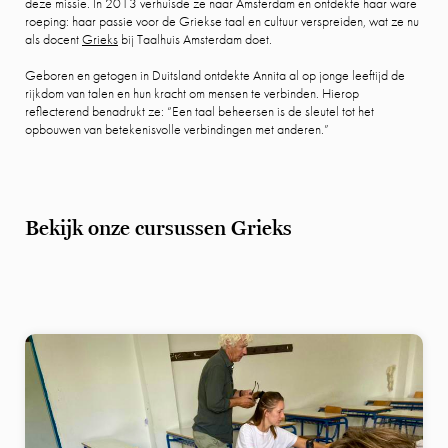
deze missie. In 2013 verhuisde ze naar Amsterdam en ontdekte haar ware
roeping: haar passie voor de Griekse taal en cultuur verspreiden, wat ze nu
als docent
Grieks
bij Taalhuis Amsterdam doet.
Geboren en getogen in Duitsland ontdekte Annita al op jonge leeftijd de
rijkdom van talen en hun kracht om mensen te verbinden. Hierop
reflecterend benadrukt ze: “Een taal beheersen is de sleutel tot het
opbouwen van betekenisvolle verbindingen met anderen.”
Bekijk onze cursussen Grieks