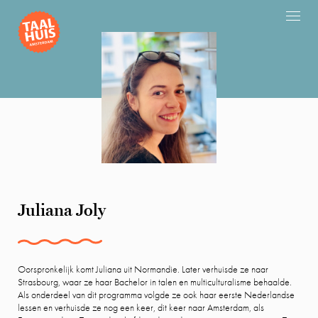
Juliana Joly
Oorspronkelijk komt Juliana uit Normandie. Later verhuisde ze naar
Strasbourg, waar ze haar Bachelor in talen en multiculturalisme behaalde.
Als onderdeel van dit programma volgde ze ook haar eerste Nederlandse
lessen en verhuisde ze nog een keer, dit keer naar Amsterdam, als