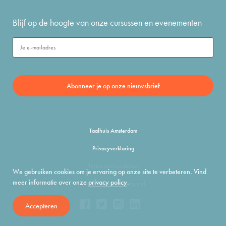
Blijf op de hoogte van onze cursussen en evenementen
Taalhuis Amsterdam
Privacyverklaring
Terms and conditions
We gebruiken cookies om je ervaring op onze site te verbeteren. Vind
meer informatie over onze
privacy policy
.
info@taalhuisamsterdam.nl
Accepteren