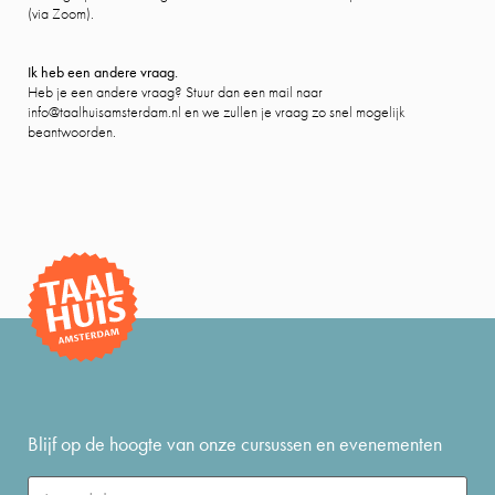
(via Zoom).
Ik heb een andere vraag.
Heb je een andere vraag? Stuur dan een mail naar
info@taalhuisamsterdam.nl en we zullen je vraag zo snel mogelijk
beantwoorden.
Blijf op de hoogte van onze cursussen en evenementen