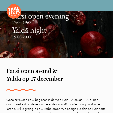
Farsi open avond &
Yaldā op 17 december
Onze
cursussen Farsi
beginnen in de week van 12 januari 2026. Ben jij
ook zo verliefd op deze fascinerende cultuur? Zou je graag Farsi willen
leren of wil je graag je Farsi verbeteren? We nodigen je dan ook van harte