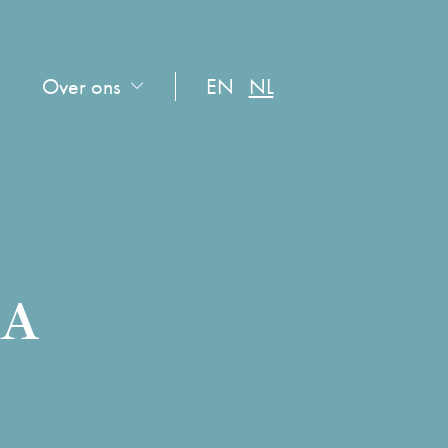
Over ons
EN
NL
 A