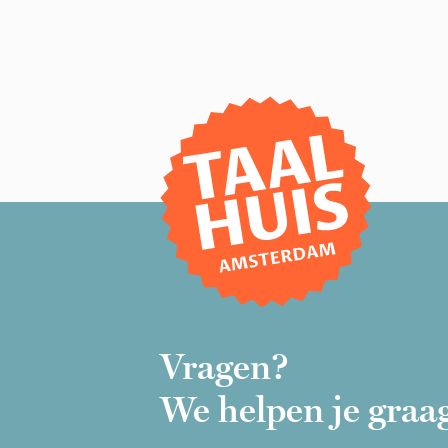
Vragen?
We helpen je graa