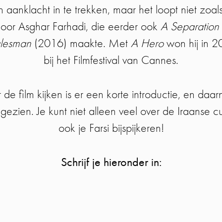
n aanklacht in te trekken, maar het loopt niet zoal
door Asghar Farhadi, die eerder ook
A Separation
lesman
(2016) maakte. Met
A Hero
won hij in 2
bij het Filmfestival van Cannes.
de film kijken is er een korte introductie, en da
zien. Je kunt niet alleen veel over de Iraanse cu
ook je Farsi bijspijkeren!
Schrijf je hieronder in: