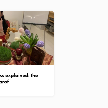
ss explained: the
arof