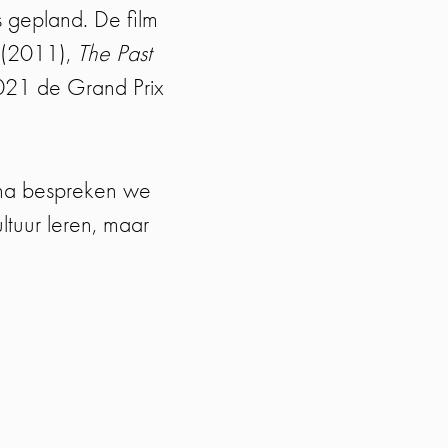
s gepland. De film
(2011),
The Past
021 de Grand Prix
arna bespreken we
ltuur leren, maar