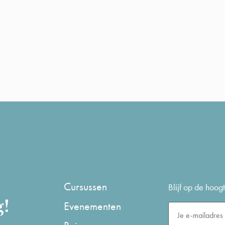
Cursussen
Blijf op de hoo
g!
Evenementen