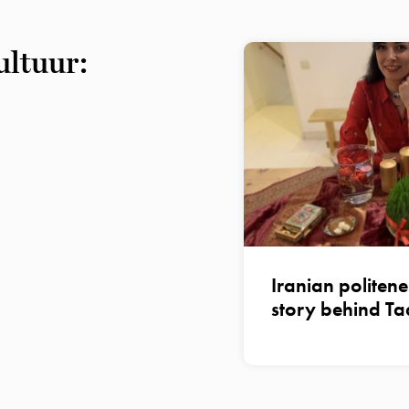
ultuur:
Iranian politene
story behind Ta