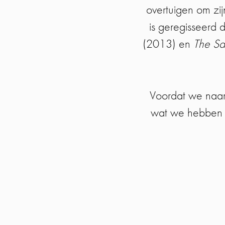
overtuigen om zij
is geregisseerd 
(2013) en
The Sa
Voordat we naar 
wat we hebben ge