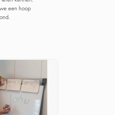
n we een hoop
ond.