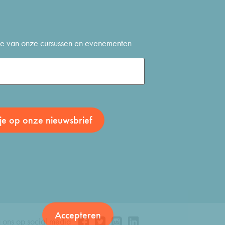
gte van onze cursussen en evenementen
Accepteren
 ons op social media