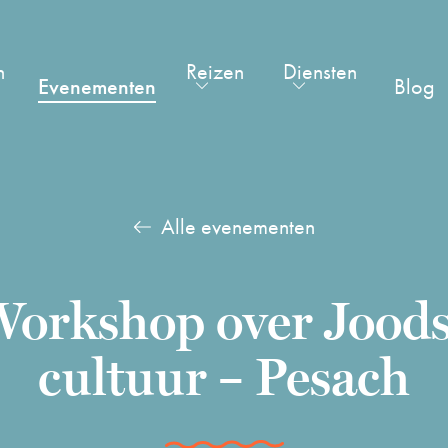
n
Reizen
Diensten
Evenementen
Blog
Alle evenementen
orkshop over Jood
cultuur – Pesach