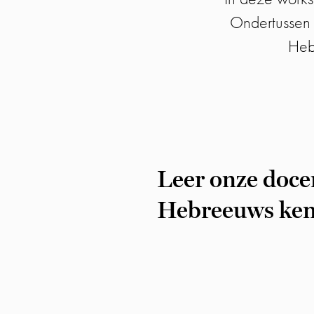
Ondertussen 
Heb
Leer onze doce
Hebreeuws ke