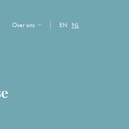
Over ons
EN
NL
se