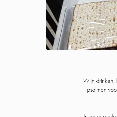
Wijn drinken, 
psalmen voordr
In deze works