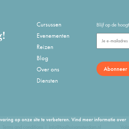
Cursussen
Blijf op de hoo
g!
Evenementen
Reizen
Blog
Over ons
Diensten
aring op onze site te verbeteren. Vind meer informatie over
Terms and conditions
info@taalhuisamsterdam.nl
Volg