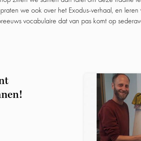
praten we ook over het Exodus-verhaal, en lere
reeuws vocabulaire dat van pas komt op sederav
nt
nnen!