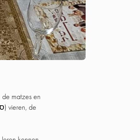
an de matzes en
 leren kennen.