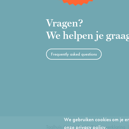
Vragen?
We helpen je graa
Frequently asked questions
We gebruiken cookies om je erv
Taalhuis Amsterdam
Privacyverklaring
onze
privacy policy
.