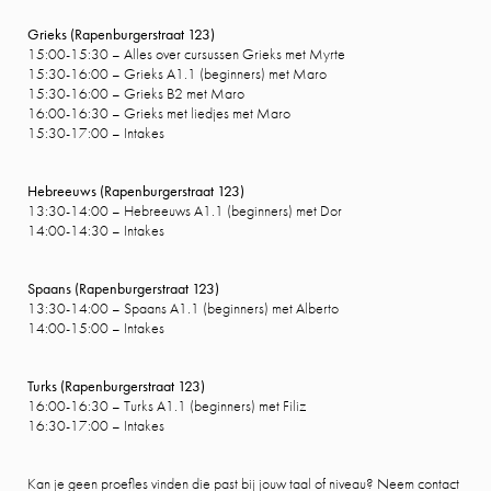
Grieks (Rapenburgerstraat 123)
15:00-15:30 – Alles over cursussen Grieks met Myrte
15:30-16:00 – Grieks A1.1 (beginners) met Maro
15:30-16:00 – Grieks B2 met Maro
16:00-16:30 – Grieks met liedjes met Maro
15:30-17:00 – Intakes
Hebreeuws (Rapenburgerstraat 123)
13:30-14:00 – Hebreeuws A1.1 (beginners) met Dor
14:00-14:30 – Intakes
Spaans (Rapenburgerstraat 123)
13:30-14:00 – Spaans A1.1 (beginners) met Alberto
14:00-15:00 – Intakes
Turks (Rapenburgerstraat 123)
16:00-16:30 – Turks A1.1 (beginners) met Filiz
16:30-17:00 – Intakes
Kan je geen proefles vinden die past bij jouw taal of niveau? Neem contact