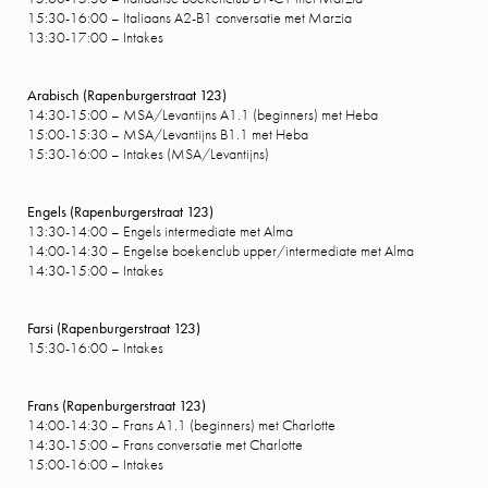
15:30-16:00 – Italiaans A2-B1 conversatie met Marzia
13:30-17:00 – Intakes
Arabisch (Rapenburgerstraat 123)
14:30-15:00 – MSA/Levantijns A1.1 (beginners) met Heba
15:00-15:30 – MSA/Levantijns B1.1 met Heba
15:30-16:00 – Intakes (MSA/Levantijns)
Engels (Rapenburgerstraat 123)
13:30-14:00 – Engels intermediate met Alma
14:00-14:30 – Engelse boekenclub upper/intermediate met Alma
14:30-15:00 – Intakes
Farsi (Rapenburgerstraat 123)
15:30-16:00 – Intakes
Frans (Rapenburgerstraat 123)
14:00-14:30 – Frans A1.1 (beginners) met Charlotte
14:30-15:00 – Frans conversatie met Charlotte
15:00-16:00 – Intakes