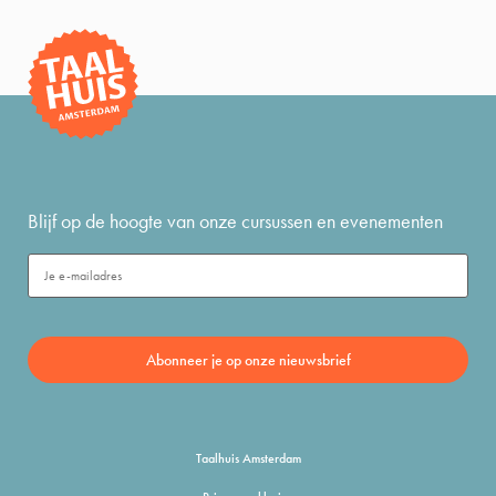
Blijf op de hoogte van onze cursussen en evenementen
Taalhuis Amsterdam