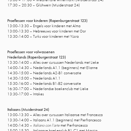
17:30 – 20:30 – Glühwein (Muiderstraat 24)
Proeflessen voor kinderen (Rapenburgerstraat 123)
13:00-13:30 – Engels voor kinderen met Alma
13:00-13:30 – Hebreeuws voor kinderen met Dor
13:30-14:00 – Turks voor kinderen met Yüsra
Proeflessen voor volwassenen
Nederlands (Rapenburgerstraat 123)
13:30-14:00 – Alles over cursussen Nederlands met Lieke
14:00-14:30 – Nederlands A1.1 (beginners) met Elianne
14:30-15:00 – Nederlands A2-B1 conversatie
14:30-15:00 – Nederlands A1.1
15:30-16:00 – Nederlands B1-B2 conversatie
16:30-17:00 – Nederlandse boekenclub met Lieke
13:30-17:00 – Intakes
Italiaans (Muiderstraat 24)
13:00-13:30 – Alles over cursussen Italiaanse met Francesca
13:30-14:00 – Italiaans A1.1 (beginners) met Pierfrancesco
14:00-14:30 –
Italiano con l’arte
met Pierfrancesco
15:00-15:30 – Italiaanse boekenclub B1-C1 met Marzia