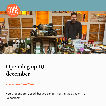
Open dag op 16
december
Registrations are closed, but you can still walk in! See you on 16
December!