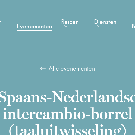
n
Reizen
Diensten
Evenementen
B
Alle evenementen
Spaans-Nederlands
intercambio-borrel
(taaluitwisseling)