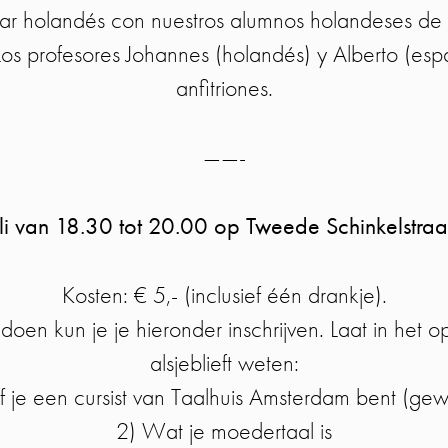
car holandés con nuestros alumnos holandeses de 
Los profesores Johannes (holandés) y Alberto (espa
anfitriones.
——-
uli van 18.30 tot 20.00 op Tweede Schinkelstraa
Kosten: € 5,- (inclusief één drankje).
 doen kun je je hieronder inschrijven. Laat in het
alsjeblieft weten:
f je een cursist van Taalhuis Amsterdam bent (gew
2) Wat je moedertaal is