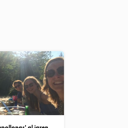
ollonas' al jaren