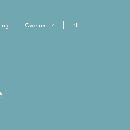
log
Over ons
NL
e