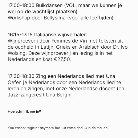
17:00-18:00 Buikdansen (VOL, maar we kunnen je
wel op de wachtlijst plaatsen)
Workshop door Bellysima (voor alle leeftijden)
16:15-17:15 Italiaanse wijnverhalen
Wijnproeverij door Femmes de Vin met teksten uit
de oudheid in Latijn, Grieks en Arabisch door Dr. Ivo
Wolsing. Deze wijnproeverij en lezing is in het
Nederlands en kost €27,50.
17:30-18:30 Zing een Nederlands lied met Una
Oefen je Nederlands door een Nederlands lied te
leren en zingen, met onze Nederlandse docent (en
Jazz-zangeres!) Una Bergin.
Hoe schrijf ik me in?
You cannot register anymore but just come find us in de Hallen!