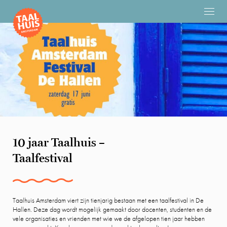
10 jaar Taalhuis –
Taalfestival
Taalhuis Amsterdam viert zijn tienjarig bestaan met een taalfestival in De
Hallen. Deze dag wordt mogelijk gemaakt door docenten, studenten en de
vele organisaties en vrienden met wie we de afgelopen tien jaar hebben