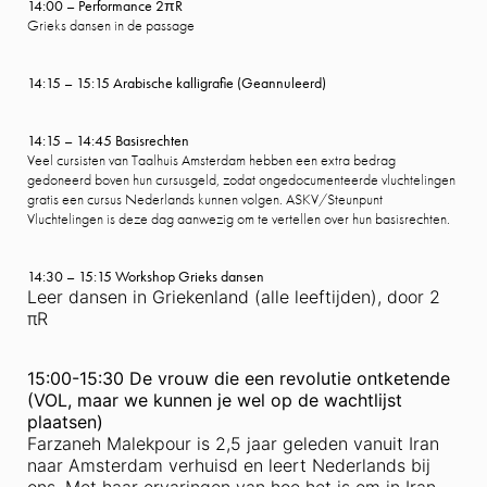
14:00 – Performance 2πR
Grieks dansen in de passage
14:15 – 15:15 Arabische kalligrafie (Geannuleerd)
14:15 – 14:45 Basisrechten
Veel cursisten van Taalhuis Amsterdam hebben een extra bedrag
gedoneerd boven hun cursusgeld, zodat ongedocumenteerde vluchtelingen
gratis een cursus Nederlands kunnen volgen. ASKV/Steunpunt
Vluchtelingen is deze dag aanwezig om te vertellen over hun basisrechten.
14:30 – 15:15 Workshop Grieks dansen
Leer dansen in Griekenland (alle leeftijden), door 2
πR
15:00-15:30 De vrouw die een revolutie ontketende
(VOL, maar we kunnen je wel op de wachtlijst
plaatsen)
Farzaneh Malekpour is 2,5 jaar geleden vanuit Iran
naar Amsterdam verhuisd en leert Nederlands bij