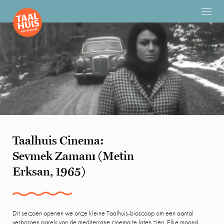
Taalhuis Cinema:
Sevmek Zamanı (Metin
Erksan, 1965)
Dit seizoen openen we onze kleine Taalhuis-bioscoop om een aantal
verborgen parels van de mediterrane cinema te laten zien. Elke maand