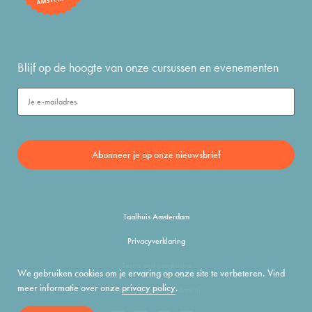
Blijf op de hoogte van onze cursussen en evenementen
Taalhuis Amsterdam
Privacyverklaring
Terms and conditions
We gebruiken cookies om je ervaring op onze site te verbeteren. Vind
meer informatie over onze
privacy policy
.
info@taalhuisamsterdam.nl