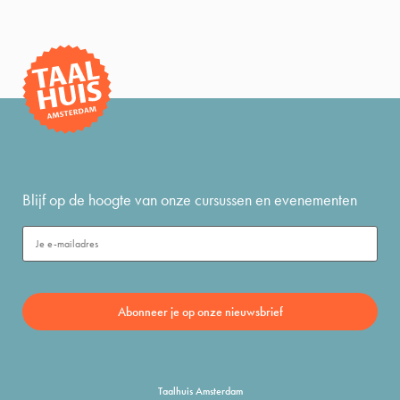
Blijf op de hoogte van onze cursussen en evenementen
Taalhuis Amsterdam