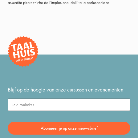
assurdità pirotecniche dell’implosione dell’Italia berlusconiana.
Blijf op de hoogte van onze cursussen en evenementen