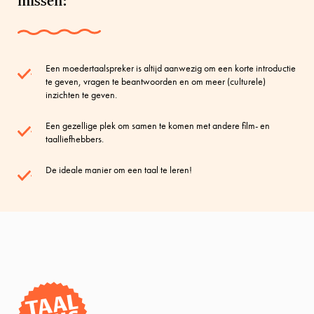
missen:
Een moedertaalspreker is altijd aanwezig om een korte introductie
te geven, vragen te beantwoorden en om meer (culturele)
inzichten te geven.
Een gezellige plek om samen te komen met andere film- en
taalliefhebbers.
De ideale manier om een taal te leren!