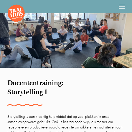
Docententraining:
Storytelling I
Storytelling is een krachtig hulpmiddel dat op veel plekken in onze
samenleving wordt gebruikt. Ook in het taalonderwijs, als manier om
receptieve en productieve vaardigheden te ontwikkelen en activiteiten aan