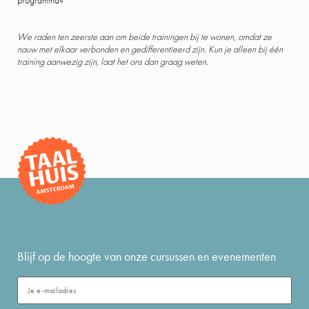
programma?
We raden ten zeerste aan om beide trainingen bij te wonen, omdat ze
nauw met elkaar verbonden en gedifferentieerd zijn. Kun je alleen bij één
training aanwezig zijn, laat het ons dan graag weten.
Blijf op de hoogte van onze cursussen en evenementen