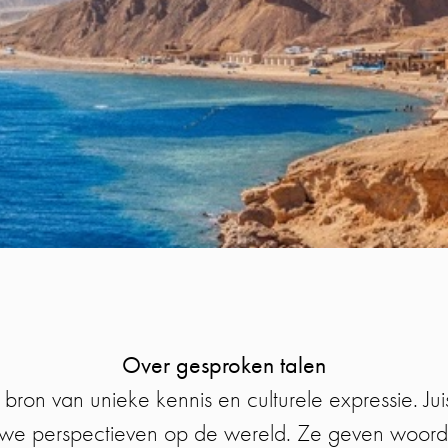
Over gesproken talen
n bron van unieke kennis en culturele expressie. Juis
uwe perspectieven op de wereld. Ze geven woorde