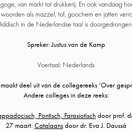
agoge, van markt tot drukkerij. En ook vandaag h
 woorden als mazzel, tof, goochem en jatten ver
Jiddisch in de Nederlandse taal is doorgedrongen
Spreker: Justus van de Kamp
Voertaal: Nederlands
 maakt deel uit van de collegereeks ‘Over gespr
Andere colleges in deze reeks:
ppadocisch, Pontisch, Farasiotisch
door prof. d
27 maart:
Catalaans
door dr. Eva J. Daussá