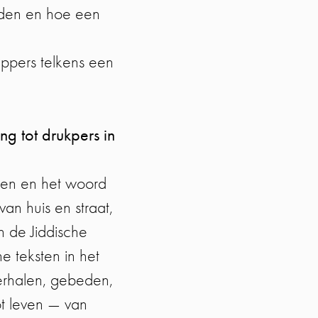
uden en hoe een
appers telkens een
ng tot drukpers in
jen en het woord
an huis en straat,
 de Jiddische
 teksten in het
erhalen, gebeden,
t leven — van