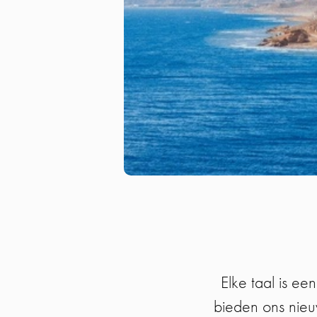
Elke taal is ee
bieden ons nie