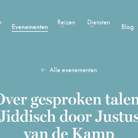
n
Reizen
Diensten
Evenementen
Blog
Alle evenementen
Over gesproken talen
Jiddisch door Justu
van de Kamp