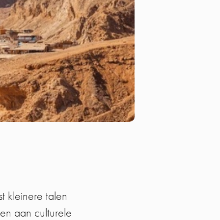
t kleinere talen
n aan culturele