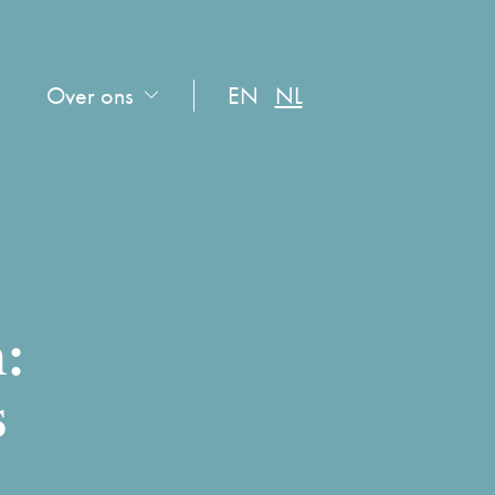
Over ons
EN
NL
:
s