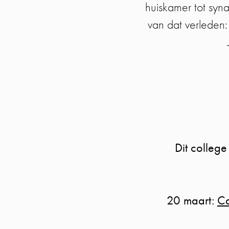
huiskamer tot syn
van dat verleden:
Dit college
20 maart:
Ca