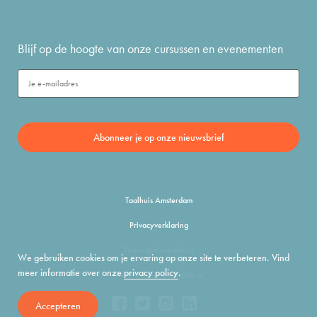
Blijf op de hoogte van onze cursussen en evenementen
Taalhuis Amsterdam
Privacyverklaring
Terms and conditions
We gebruiken cookies om je ervaring op onze site te verbeteren. Vind
meer informatie over onze
privacy policy
.
info@taalhuisamsterdam.nl
Accepteren