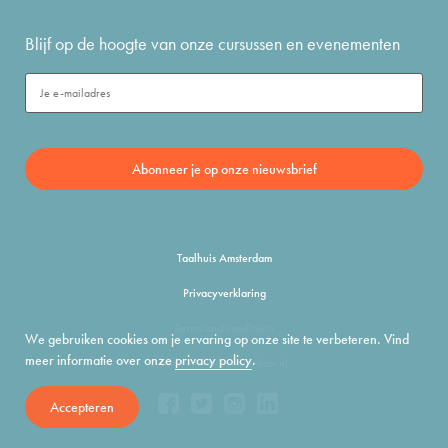
Blijf op de hoogte van onze cursussen en evenementen
Taalhuis Amsterdam
Privacyverklaring
Terms and conditions
We gebruiken cookies om je ervaring op onze site te verbeteren. Vind
meer informatie over onze
privacy policy
.
info@taalhuisamsterdam.nl
Accepteren