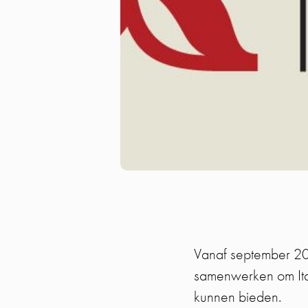
Vanaf september 2
samenwerken om Ita
kunnen bieden.