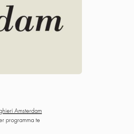
ighieri Amsterdam
ter programma te