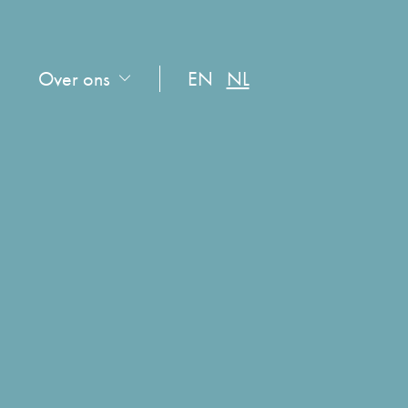
Over ons
EN
NL