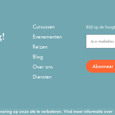
Cursussen
Blijf op de hoo
g!
Evenementen
Reizen
Blog
Over ons
Diensten
aring op onze site te verbeteren. Vind meer informatie over