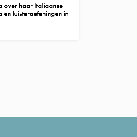
o over haar Italiaanse
a en luisteroefeningen in