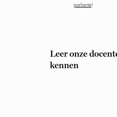
parlante
!
Leer onze docent
kennen