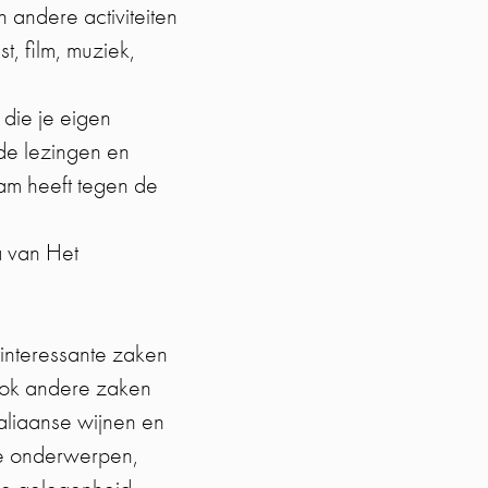
 andere activiteiten
, film, muziek,
 die je eigen
 de lezingen en
dam heeft tegen de
a van Het
 interessante zaken
 ook andere zaken
aliaanse wijnen en
eke onderwerpen,