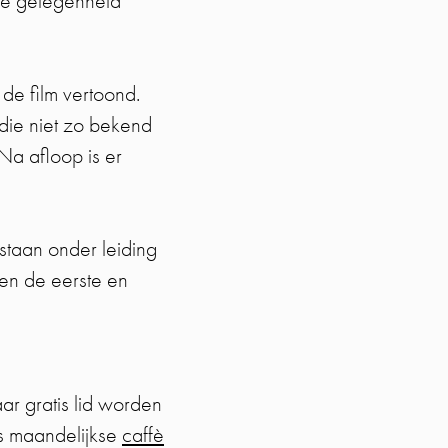
de gelegenheid
de film vertoond.
 die niet zo bekend
 Na afloop is er
staan onder leiding
een de eerste en
jaar gratis lid worden
s maandelijkse
caffè