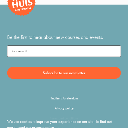
Be the first to hear about new courses and events.
Taalhuis Amsterdam
Privacy policy
Terms and conditions
We use cookies to improve your experience on our site. To find out
more, read our
privacy policy
.