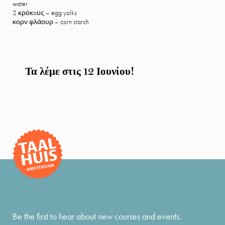
water
2 κρόκoυς – egg yolks
κορν φλάουρ – corn starch
Τα λέμε στις 12 Ιουνίου!
Be the first to hear about new courses and events.