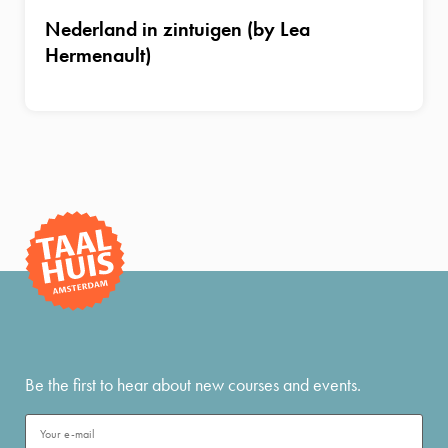
Nederland in zintuigen (by Lea
Hermenault)
Be the first to hear about new courses and events.