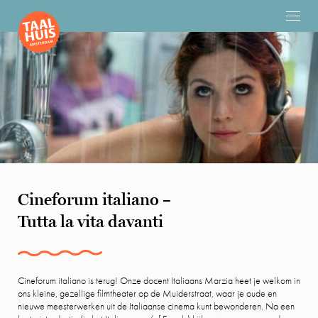
Cineforum italiano –
Tutta la vita davanti
Cineforum italiano is terug! Onze docent Italiaans Marzia heet je welkom in
ons kleine, gezellige filmtheater op de Muiderstraat, waar je oude en
nieuwe meesterwerken uit de Italiaanse cinema kunt bewonderen. Na een