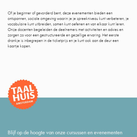
Of je beginner of gevorderd bent, deze evenementen bieden een
ontspannen, sociale omgeving waarin je je spreekniveau kunt verbeteren, je
vocabulaire kunt uitbreiden, samen kunt oefenen en van elkaar kunt leren.
Onze docenten begeleiden de deelnemers met activiteiten en advies en
zorgen zo voor een gestructureerde en gezellige ervaring. Het eerste
drankje is inbegrepen in de ticketprijs en je kunt ook aan de deur een
kaartje kopen.
Blijf op de hoogte van onze cursussen en evenementen