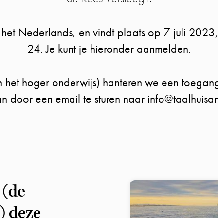
n het Nederlands, en vindt plaats op 7 juli 2023
24. Je kunt je hieronder aanmelden.
n het hoger onderwijs) hanteren we een toegang
n door een email te sturen naar info@taalhuisa
 (de
) deze