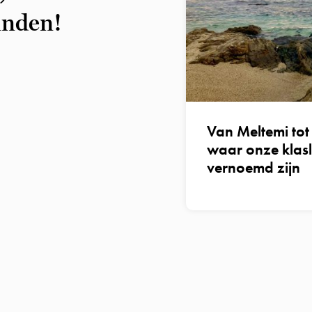
inden!
Van Meltemi tot
waar onze klas
vernoemd zijn