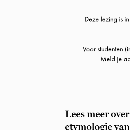
Deze lezing is i
Voor studenten (i
Meld je aa
Lees meer over
etymologie van