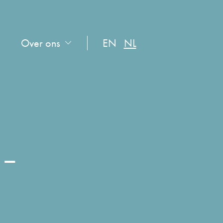
Over ons
EN
NL
 –