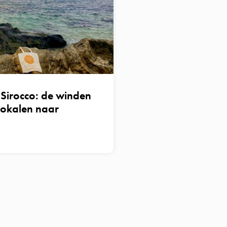
 Sirocco: de winden
lokalen naar