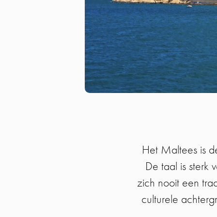
Het Maltees is de
De taal is ster
zich nooit een trad
culturele achter