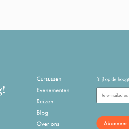
Cursussen
Blijf op de hoo
g!
Evenementen
Reizen
Blog
Over ons