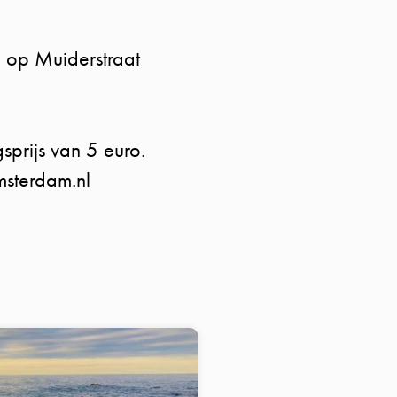
, op Muiderstraat
sprijs van 5 euro.
msterdam.nl