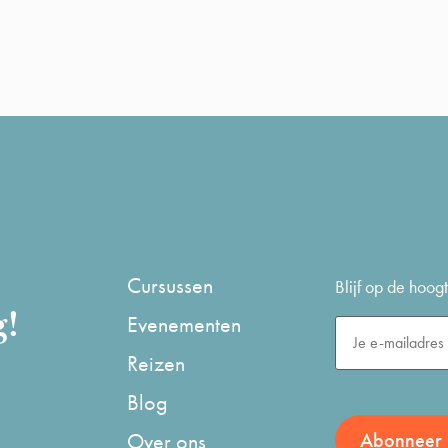
Cursussen
Blijf op de hoo
g!
Evenementen
Reizen
Blog
Over ons