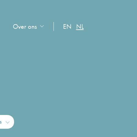
Over ons
EN
NL
s