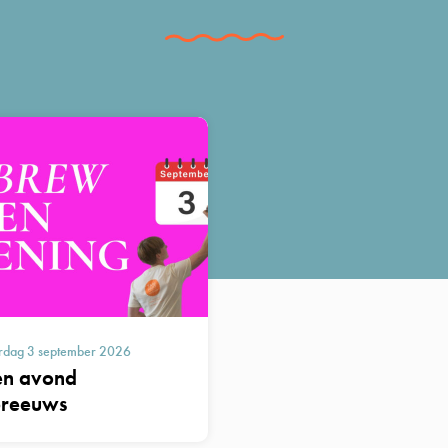
rdag 3 september 2026
n avond
reeuws