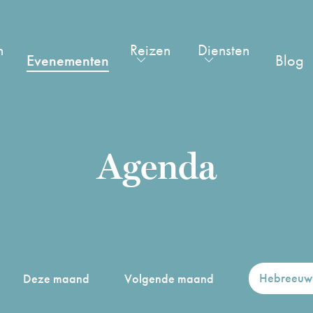
n
Reizen
Diensten
Evenementen
Blog
Agenda
Hebreeuw
Deze maand
Volgende maand