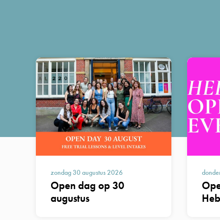
zondag 30 augustus 2026
donde
Open dag op 30
Ope
augustus
Heb