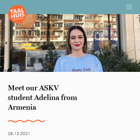
Meet our ASKV
student Adelina from
Armenia
28-12-2021