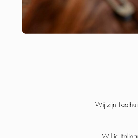
Wij zijn Taalhu
Wil je Italia