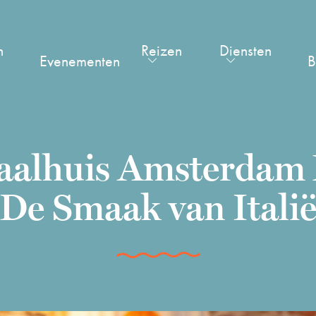
n
Reizen
Diensten
Evenementen
B
aalhuis Amsterdam
De Smaak van Itali