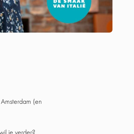
je Amsterdam (en
wil je verder?