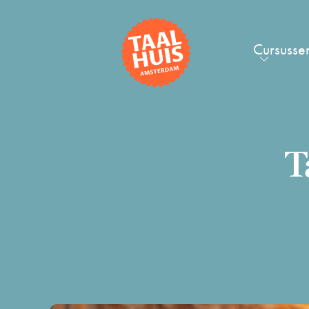
Cursusse
T