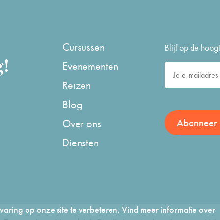
Cursussen
Blijf op de hoo
g!
Evenementen
Reizen
Blog
Over ons
Diensten
aring op onze site te verbeteren. Vind meer informatie over