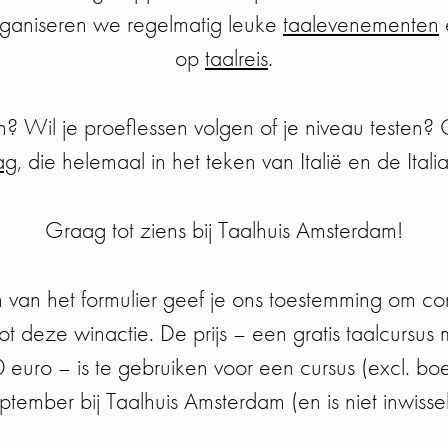
rganiseren we regelmatig leuke
taalevenementen
op
taalreis
.
? Wil je proeflessen volgen of je niveau testen
ag
, die helemaal in het teken van Italië en de Itali
Graag tot ziens bij Taalhuis Amsterdam!
n van het formulier geef je ons toestemming om con
tot deze winactie. De prijs – een gratis taalcursu
uro – is te gebruiken voor een cursus (excl. boek
ember bij Taalhuis Amsterdam (en is niet inwisse